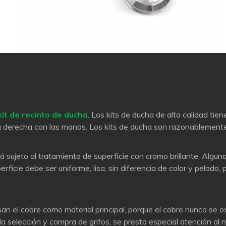
kit de recinto de ducha
. Los kits de ducha de alta calidad tien
 la derecha con las manos. Los kits de ducha son razonablement
rá sujeto al tratamiento de superficie con cromo brillante. Algu
erficie debe ser uniforme, lisa, sin diferencia de color y pelado
san el cobre como material principal, porque el cobre nunca se 
ra la selección y compra de grifos, se presta especial atención al