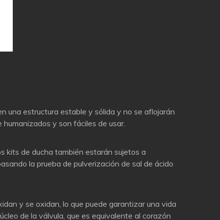
en una estructura estable y sólida y no se aflojarán
e humanizados y son fáciles de usar.
nos kits de ducha también estarán sujetos a
, pasando la prueba de pulverización de sal de ácido
oxidan y se oxidan, lo que puede garantizar una vida
 núcleo de la válvula, que es equivalente al corazón