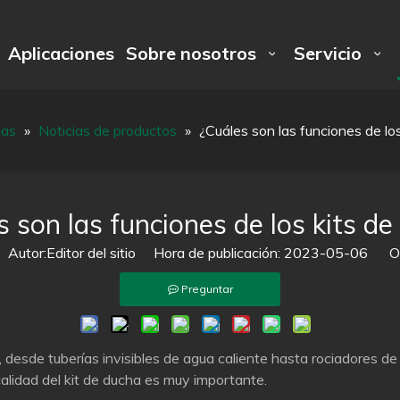
Aplicaciones
Sobre nosotros
Servicio
ias
»
Noticias de productos
»
¿Cuáles son las funciones de lo
 son las funciones de los kits d
utor:Editor del sitio Hora de publicación: 2023-05-06 Or
Preguntar
, desde tuberías invisibles de agua caliente hasta rociadores d
calidad del kit de ducha es muy importante.