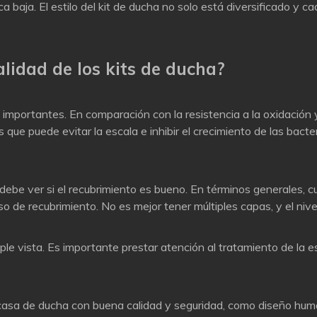
a baja. El estilo del kit de ducha no solo está diversificado y 
alidad de los kits de ducha?
importantes. En comparación con la resistencia a la oxidación y l
 que puede evitar la escala e inhibir el crecimiento de las bact
 debe ver si el recubrimiento es bueno. En términos generales, 
so de recubrimiento. No es mejor tener múltiples capas, y el nive
mple vista. Es importante prestar atención al tratamiento de la e
sa de ducha con buena calidad y seguridad, como diseño humani