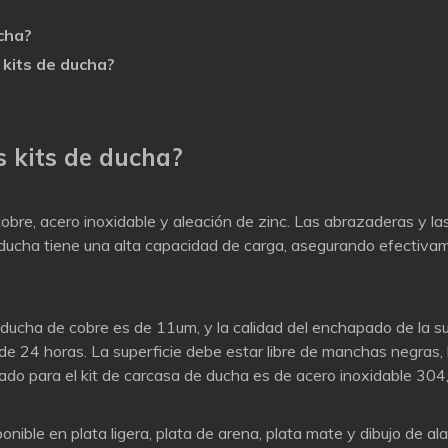
ucha?
s kits de ducha?
s kits de ducha?
obre, acero inoxidable y aleación de zinc. Las abrazaderas y l
de ducha tiene una alta capacidad de carga, asegurando efectivame
la ducha de cobre es de 11um, y la calidad del enchapado de la 
o de 24 horas. La superficie debe estar libre de manchas negra
izado para el kit de carcasa de ducha es de acero inoxidable 304, 
onible en plata ligera, plata de arena, plata mate y dibujo de a