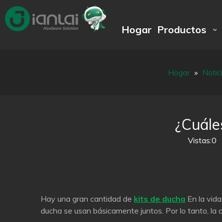
Hogar
Productos
Hogar
»
Notic
¿Cuáles
Vistas:
0
A
Hay una gran cantidad de
kits de ducha
En la vida
ducha se usan básicamente juntos. Por lo tanto, la 