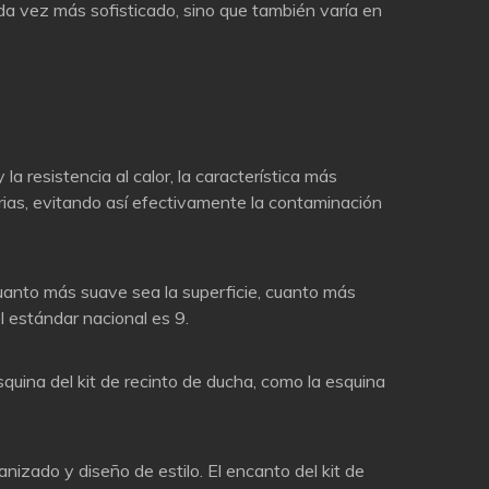
cada vez más sofisticado, sino que también varía en
a resistencia al calor, la característica más
erias, evitando así efectivamente la contaminación
cuanto más suave sea la superficie, cuanto más
l estándar nacional es 9.
squina del kit de recinto de ducha, como la esquina
zado y diseño de estilo. El encanto del kit de