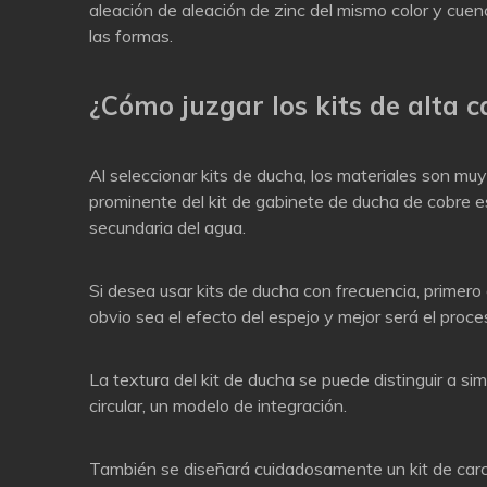
aleación de aleación de zinc del mismo color y cuenc
las formas.
¿Cómo juzgar los kits de alta c
Al seleccionar kits de ducha, los materiales son muy 
prominente del kit de gabinete de ducha de cobre es
secundaria del agua.
Si desea usar kits de ducha con frecuencia, primero
obvio sea el efecto del espejo y mejor será el proce
La textura del kit de ducha se puede distinguir a si
circular, un modelo de integración.
También se diseñará cuidadosamente un kit de carca