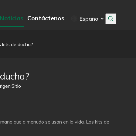
Noticias
Contáctenos
Español
s kits de ducha?
e ducha?
igen:
Sitio
e mano que a menudo se usan en la vida. Los kits de