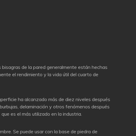
as bisagras de la pared generalmente están hechas
nte el rendimiento y la vida útil del cuarto de
superficie ha alcanzado más de diez niveles después
s, burbujas, delaminación y otros fenómenos después
que es el más utilizado en la industria.
lambre. Se puede usar con la base de piedra de