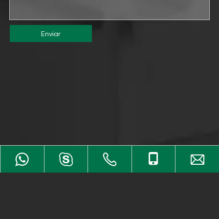
Enviar
Copyright © 2021 Jianlai Hardware (HK) Co., Ltd. Reservados
todos los derechos.
Mapa del sitio