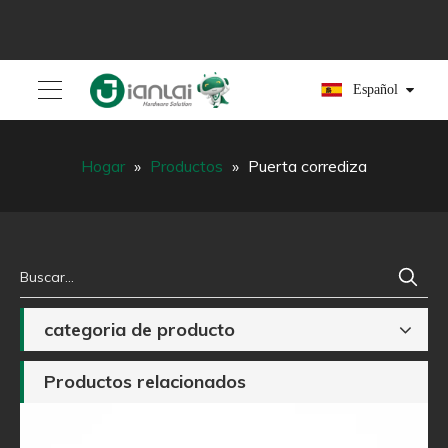
Español
Hogar
»
Productos
»
Puerta corrediza
categoria de producto
Productos relacionados
ra