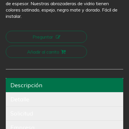
de espesor. Nuestras abrazaderas de vidrio tienen
colores satinado, espejo, negro mate y dorado. Fácil de
instalar.
Preguntar
Añadir al carrito
Descripción
Detalle
Solicitud
Empresa