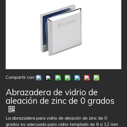
Compartir con:
Abrazadera de vidrio de
aleación de zinc de 0 grados
La abrazadera para vidrio de aleación de zinc de 0
grados es adecuada para vidrio templado de 8 a 12 mm