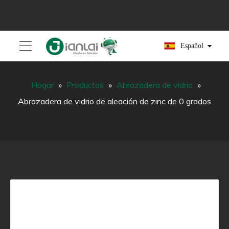
Español
Hogar
»
Productos
»
Abrazadera de vidrio
»
Abrazadera de vidrio de aleación de zinc de 0 grados