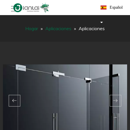
Español
Hogar
»
Aplicaciones
»
Aplicaciones