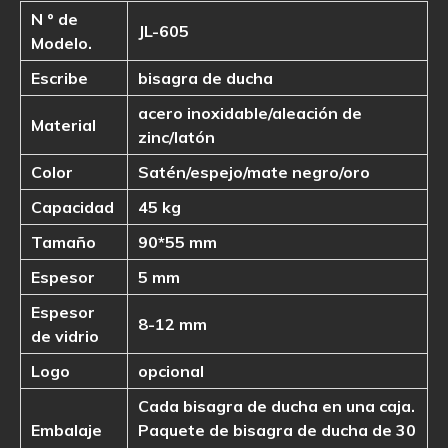
N º de
JL-605
Modelo.
Escribe
bisagra de ducha
acero inoxidable/aleación de
Material
zinc/latón
Color
Satén/espejo/mate negro/oro
Capacidad
45 kg
Tamaño
90*55 mm
Espesor
5 mm
Espesor
8-12 mm
de vidrio
Logo
opcional
Cada bisagra de ducha en una caja.
Embalaje
Paquete de bisagra de ducha de 30