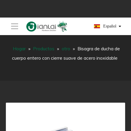
Español
Hogar
»
Productos
»
otro
»
Bisagra de ducha de
cuerpo entero con cierre suave de acero inoxidable