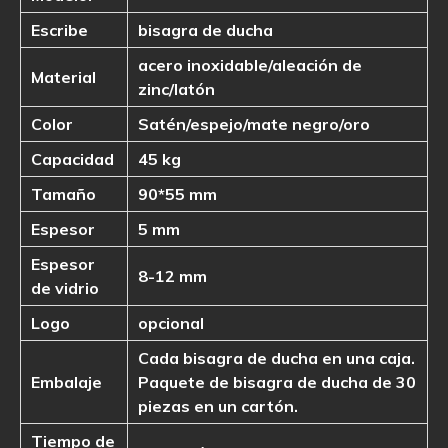
Escribe
bisagra de ducha
acero inoxidable/aleación de
Material
zinc/latón
Color
Satén/espejo/mate negro/oro
Capacidad
45 kg
Tamaño
90*55 mm
Espesor
5 mm
Espesor
8-12 mm
de vidrio
Logo
opcional
Cada bisagra de ducha en una caja.
Embalaje
Paquete de bisagra de ducha de 30
piezas en un cartón.
Tiempo de