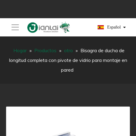
Español
Hogar
»
Productos
»
otro
»
Bisagra de ducha de
longitud completa con pivote de vidrio para montaje en
pared