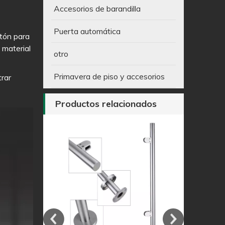
Accesorios de barandilla
Puerta automática
atón para
 material
otro
Primavera de piso y accesorios
rar
Productos relacionados