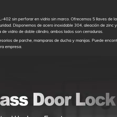
JL-402 sin perforar en vidrio sin marco. Ofrecemos 5 llaves de l
uridad. Disponemos de acero inoxidable 304, aleación de zinc y
a de vidrio de doble cilindro, ambos lados son cerraduras.
esorios de parche, mamparas de ducha y manijas. Puede encont
stra empresa.