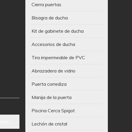
Cierra puertas
Bisagra de ducha
Kit de gabinete de ducha
Accesorios de ducha
Tira impermeable de PVC
Abrazadera de vidrio
Puerta corrediza
Manija de la puerta
Piscina Cerca Spigot
entes/Embalaje y entrega
Lechón de cristal