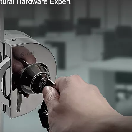
Cerradura de puerta de 
seguridad sin taladrar e