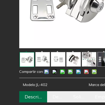
Compartir con:
Modelo:
JL-402
Marca del
Descripción
Detalle
Solicitud
Emp