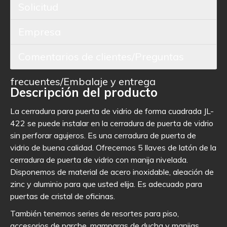
Solicitud
Empresa
Comentarios de clientes/Preguntas
frecuentes/Embalaje y entrega
Descripción del producto
La cerradura para puerta de vidrio de forma cuadrada JL-
422 se puede instalar en la cerradura de puerta de vidrio
sin perforar agujeros. Es una cerradura de puerta de
vidrio de buena calidad. Ofrecemos 5 llaves de latón de la
cerradura de puerta de vidrio con manija nivelada.
Disponemos de material de acero inoxidable, aleación de
zinc y aluminio para que usted elija. Es adecuado para
puertas de cristal de oficinas.
También tenemos series de resortes para piso,
accesorios de parche, mamparas de ducha y manijas.