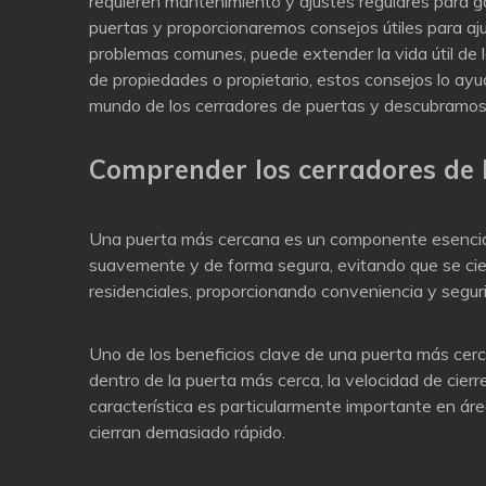
requieren mantenimiento y ajustes regulares para ga
puertas y proporcionaremos consejos útiles para ajus
problemas comunes, puede extender la vida útil de l
de propiedades o propietario, estos consejos lo a
mundo de los cerradores de puertas y descubramos
Comprender los cerradores de 
Una puerta más cercana es un componente esencial de
suavemente y de forma segura, evitando que se cier
residenciales, proporcionando conveniencia y segur
Uno de los beneficios clave de una puerta más cerca
dentro de la puerta más cerca, la velocidad de cierr
característica es particularmente importante en áre
cierran demasiado rápido.