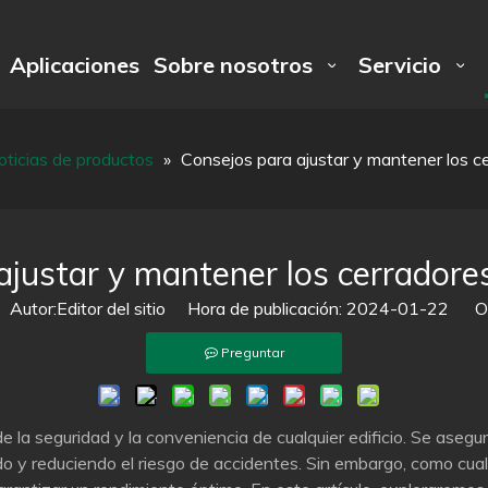
Aplicaciones
Sobre nosotros
Servicio
oticias de productos
»
Consejos para ajustar y mantener los ce
ajustar y mantener los cerradores
utor:Editor del sitio Hora de publicación: 2024-01-22 Or
Preguntar
la seguridad y la conveniencia de cualquier edificio. Se asegu
 y reduciendo el riesgo de accidentes. Sin embargo, como cualq