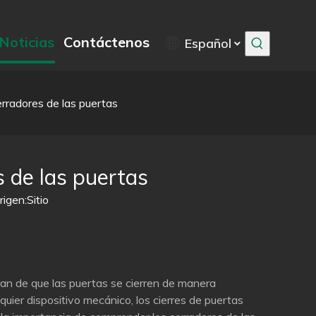
Noticias
Contáctenos
Español
rradores de las puertas
 de las puertas
igen:
Sitio
ran de que las puertas se cierren de manera
uier dispositivo mecánico, los cierres de puertas