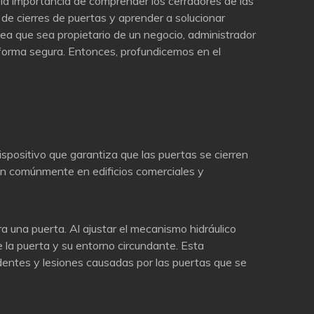
 la importancia de comprender los cerradores de las
 de cierres de puertas y aprender a solucionar
sea que sea propietario de un negocio, administrador
forma segura. Entonces, profundicemos en el
ispositivo que garantiza que las puertas se cierren
n comúnmente en edificios comerciales y
a una puerta. Al ajustar el mecanismo hidráulico
e la puerta y su entorno circundante. Esta
identes y lesiones causadas por las puertas que se