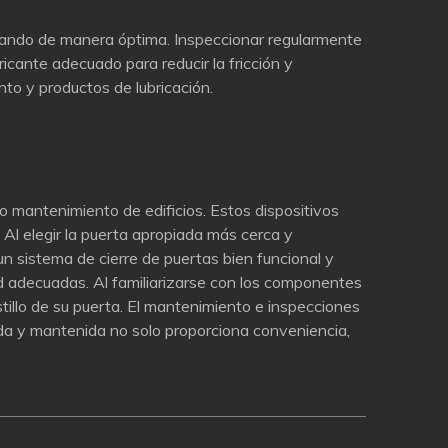
nando de manera óptima. Inspeccionar regularmente
ricante adecuado para reducir la fricción y
to y productos de lubricación.
o mantenimiento de edificios. Estos dispositivos
. Al elegir la puerta apropiada más cerca y
 un sistema de cierre de puertas bien funcional y
dad adecuadas. Al familiarizarse con los componentes
tillo de su puerta. El mantenimiento e inspecciones
ada y mantenida no solo proporciona conveniencia,