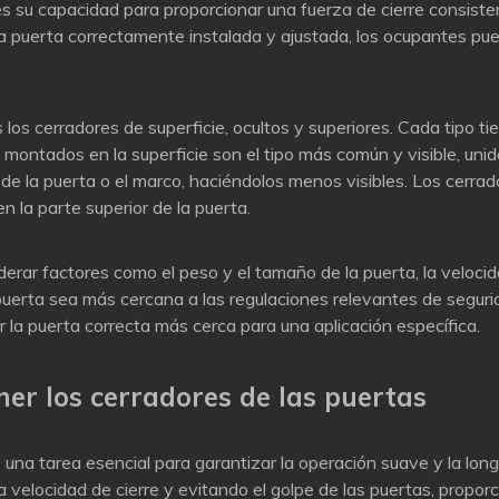
s su capacidad para proporcionar una fuerza de cierre consiste
na puerta correctamente instalada y ajustada, los ocupantes pue
s los cerradores de superficie, ocultos y superiores. Cada tipo 
 montados en la superficie son el tipo más común y visible, unido
ro de la puerta o el marco, haciéndolos menos visibles. Los cer
 la parte superior de la puerta.
derar factores como el peso y el tamaño de la puerta, la velocid
puerta sea más cercana a las regulaciones relevantes de seguri
la puerta correcta más cerca para una aplicación específica.
er los cerradores de las puertas
 una tarea esencial para garantizar la operación suave y la lo
 la velocidad de cierre y evitando el golpe de las puertas, propo