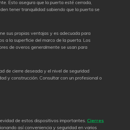
nte. Esto asegura que la puerta esté cerrada,
den tener tranquilidad sabiendo que la puerta se
tiene sus propias ventajas y es adecuada para
s a la superficie del marco de la puerta. Los
radores de overos generalmente se usan para
ad de cierre deseada y el nivel de seguridad
dad y construcción. Consultar con un profesional o
ngevidad de estos dispositivos importantes.
Cierres
rcionando así conveniencia y seguridad en varios