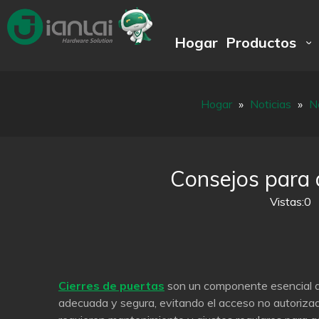
Hogar
Productos
Hogar
»
Noticias
»
N
Consejos para 
Vistas:
0
A
Cierres de puertas
son un componente esencial de 
adecuada y segura, evitando el acceso no autorizado