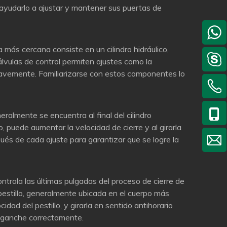
a ayudarlo a ajustar y mantener sus puertas de
 más cercana consiste en un cilindro hidráulico,
válvulas de control permiten ajustes como la
suavemente. Familiarizarse con estos componentes lo
eralmente se encuentra al final del cilindro
o, puede aumentar la velocidad de cierre y al girarla
ués de cada ajuste para garantizar que se logre la
ontrola las últimas pulgadas del proceso de cierre de
l pestillo, generalmente ubicada en el cuerpo más
cidad del pestillo, y girarla en sentido antihorario
 enganche correctamente.