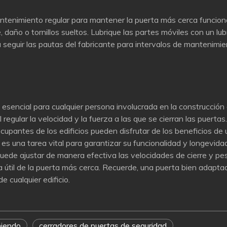
antenimiento regular para mantener la puerta más cerca funcio
daño o tornillos sueltos. Lubrique las partes móviles con un lub
seguir las pautas del fabricante para intervalos de mantenimien
 esencial para cualquier persona involucrada en la construcción 
regular la velocidad y la fuerza a las que se cierran las puertas
 ocupantes de los edificios pueden disfrutar de los beneficios de
s es una tarea vital para garantizar su funcionalidad y longevi
ede ajustar de manera efectiva las velocidades de cierre y pes
da útil de la puerta más cerca. Recuerde, una puerta bien adapt
 cualquier edificio.
niendo
cerradores de puertas de seguridad