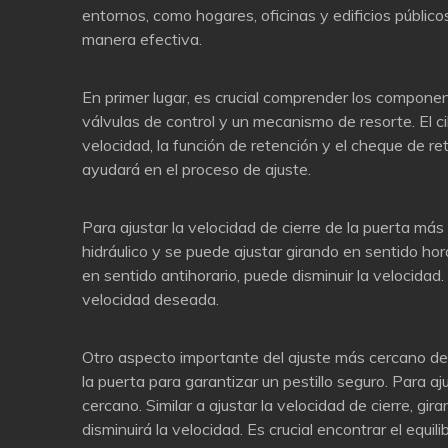
entornos, como hogares, oficinas y edificios público
manera efectiva.
En primer lugar, es crucial comprender los componen
válvulas de control y un mecanismo de resorte. El cil
velocidad, la función de retención y el cheque de 
ayudará en el proceso de ajuste.
Para ajustar la velocidad de cierre de la puerta más 
hidráulico y se puede ajustar girando en sentido horar
en sentido antihorario, puede disminuir la velocida
velocidad deseada.
Otro aspecto importante del ajuste más cercano de la
la puerta para garantizar un pestillo seguro. Para aj
cercano. Similar a ajustar la velocidad de cierre, gira
disminuirá la velocidad. Es crucial encontrar el equ