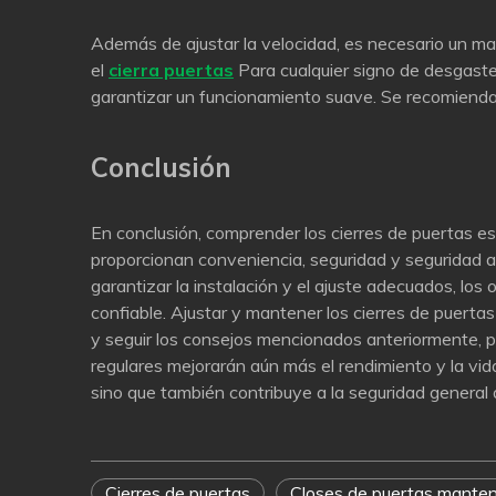
Además de ajustar la velocidad, es necesario un m
el
cierra puertas
Para cualquier signo de desgaste, 
garantizar un funcionamiento suave. Se recomienda 
Conclusión
En conclusión, comprender los cierres de puertas es
proporcionan conveniencia, seguridad y seguridad al 
garantizar la instalación y el ajuste adecuados, los
confiable. Ajustar y mantener los cierres de puerta
y seguir los consejos mencionados anteriormente, pu
regulares mejorarán aún más el rendimiento y la vi
sino que también contribuye a la seguridad general de
Cierres de puertas
Closes de puertas mante