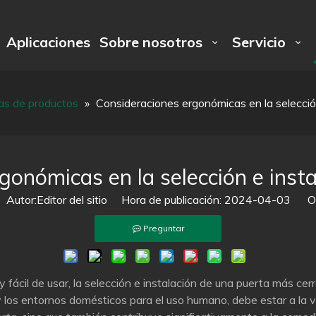
Aplicaciones
Sobre nosotros
Servicio
as de productos
»
Consideraciones ergonómicas en la selecció
gonómicas en la selección e inst
utor:Editor del sitio Hora de publicación: 2024-04-03 Or
Preguntar
y fácil de usar, la selección e instalación de una puerta más 
o y los entornos domésticos para el uso humano, debe estar a la