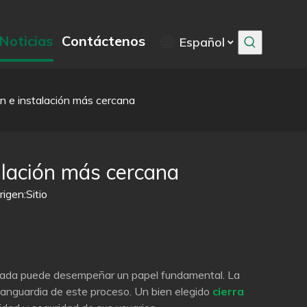
Noticias
Contáctenos
Español
n e instalación más cercana
alación más cercana
igen:
Sitio
cerrada puede desempeñar un papel fundamental. La
 vanguardia de este proceso. Un bien elegido
cierra