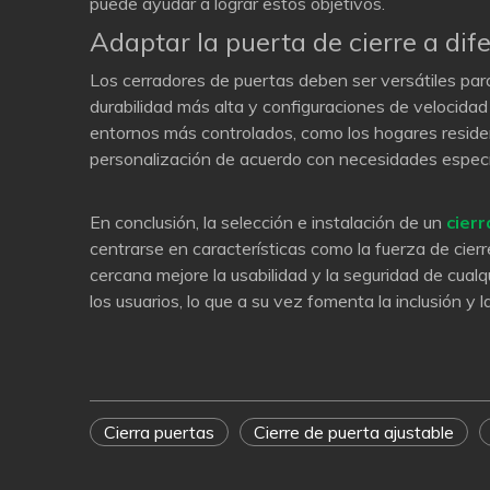
puede ayudar a lograr estos objetivos.
Adaptar la puerta de cierre a dif
Los cerradores de puertas deben ser versátiles par
durabilidad más alta y configuraciones de velocidad
entornos más controlados, como los hogares residen
personalización de acuerdo con necesidades especí
En conclusión, la selección e instalación de un
cier
centrarse en características como la fuerza de cier
cercana mejore la usabilidad y la seguridad de cual
los usuarios, lo que a su vez fomenta la inclusión y l
Cierra puertas
Cierre de puerta ajustable