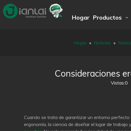
Hogar
Productos
Hogar
»
Noticias
»
Notici
Consideraciones er
Vistas:
0
A
Cuando se trata de garantizar un entorno perfecto 
ergonomía, la ciencia de diseñar el lugar de trabaj