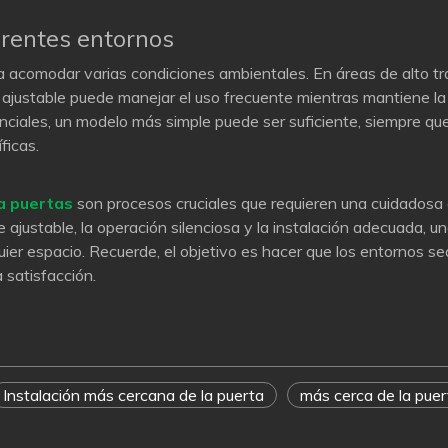
erentes entornos
a acomodar varias condiciones ambientales. En áreas de alto trá
 ajustable puede manejar el uso frecuente mientras mantiene la 
ciales, un modelo más simple puede ser suficiente, siempre que
ficas.
ra puertas
son procesos cruciales que requieren una cuidadosa 
re ajustable, la operación silenciosa y la instalación adecuada,
quier espacio. Recuerde, el objetivo es hacer que los entornos 
a satisfacción.
Instalación más cercana de la puerta
más cerca de la puer