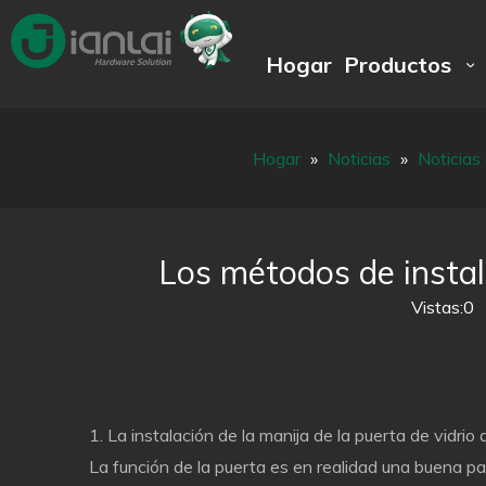
Hogar
Productos
Hogar
»
Noticias
»
Noticias
Los métodos de instala
Vistas:
0
A
1. La instalación de la manija de la puerta de vidrio
La función de la puerta es en realidad una buena pa