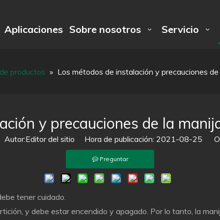
Aplicaciones
Sobre nosotros
Servicio
 de productos
»
Los métodos de instalación y precauciones de l
ción y precauciones de la manija
utor:Editor del sitio Hora de publicación: 2021-08-25 Or
Preguntar
 debe tener cuidado.
rtición, y debe estar encendido y apagado. Por lo tanto, la mani