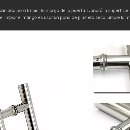
alinidad para limpiar la manija de la puerta. Dañará la superficie
de limpiar el mango es usar un paño de plumero seco Limpie la ma