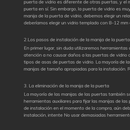
puerta de vidrio es diferente de otras puertas, y el
puerta en sí. Sin embargo, la puerta de vidrio es m
manija de la puerta de vidrio, debemos elegir un relat
deberíamos elegir un vidrio templado con 8-12 mm d
2.Los pasos de instalación de la manija de la puerta 
En primer lugar, sin duda utilizaremos herramientas
atención a no causar daños a las puertas de vidrio
tipos de asas de puertas de vidrio. La mayoría de la
manijas de tamaño apropiadas para la instalación. R
3. La eliminación de la manija de la puerta
La mayoría de las manijas de las puertas también s
herramientas auxiliares para fijar las manijas de la
de instalación en el momento de la compra, aún debe
instalación, intente No usar demasiadas herramientas