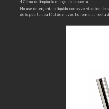
4.Cómo de limpiar la manija de la puerta.
No use detergente ni líquido corrosivo ni líquido de s
de la puerta sea fácil de mover. La forma correcta 