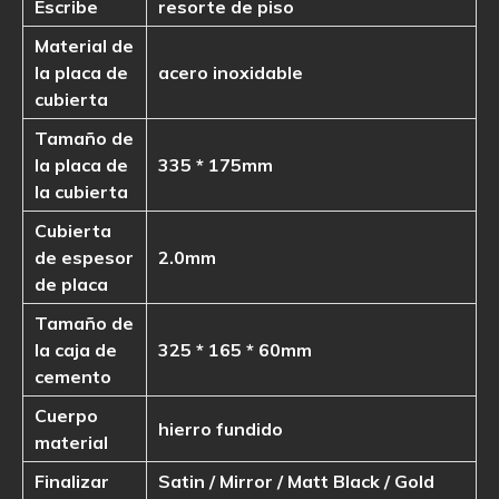
Escribe
resorte de piso
Material de
la placa de
acero inoxidable
cubierta
Tamaño de
la placa de
335 * 175mm
la cubierta
Cubierta
de espesor
2.0mm
de placa
Tamaño de
la caja de
325 * 165 * 60mm
cemento
Cuerpo
hierro fundido
material
Finalizar
Satin / Mirror / Matt Black / Gold