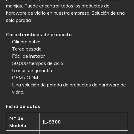
manijas. Puede encontrar todos los productos de
hardware de vidrio en nuestra empresa. Solución de una
sola parada.
Caracteristicas de producto
Cilindro doble
Tarea pesada
Fácil de instalar
50,000 tiempos de ciclo
5 años de garantía
OEM / ODM
Una solución de parada de productos de hardware de
vidrio.
Ficha de datos
N º de
JL-9300
Modelo.