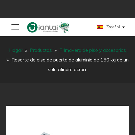
Español
Hogar
»
Productos
»
Primavera de piso y accesorios
»
Resorte de piso de puerta de aluminio de 150 kg de un
solo cilindro acron