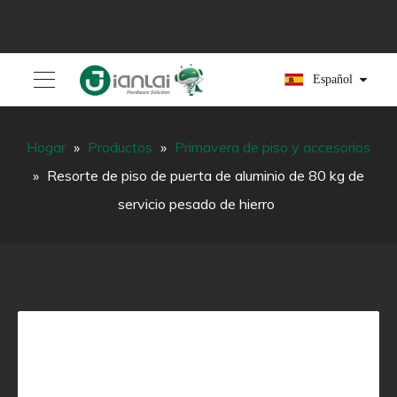
Español
Hogar
»
Productos
»
Primavera de piso y accesorios
»
Resorte de piso de puerta de aluminio de 80 kg de
servicio pesado de hierro