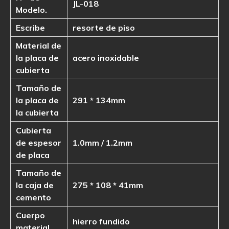
JL-018
Modelo.
Escribe
resorte de piso
Material de
la placa de
acero inoxidable
cubierta
Tamaño de
la placa de
291 * 134mm
la cubierta
Cubierta
de espesor
1.0mm / 1.2mm
de placa
Tamaño de
la caja de
275 * 108 * 41mm
cemento
Cuerpo
hierro fundido
material