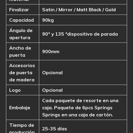
Finalizar
Satin / Mirror / Matt Black / Gold
Capacidad
90kg
Ángulo de
90
° y 135 °
dispositivo de parada
apertura
Ancho de
900mm
puerta
Accesorios
de puerta
Opcional
de madera
Logo
Opcional
Cada paquete de resorte en una
Embalaje
caja. Paquete de 6pcs Springs
Springs en una caja de cartón.
Tiempo de
25-35 días
producción