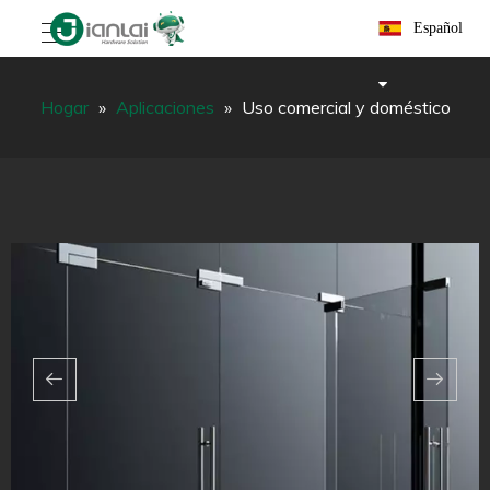
Español
Hogar
»
Aplicaciones
»
Uso comercial y doméstico