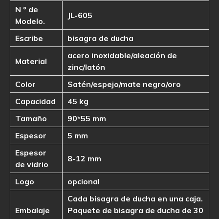
N º de
JL-605
Modelo.
Escribe
bisagra de ducha
acero inoxidable/aleación de
Material
zinc/latón
Color
Satén/espejo/mate negro/oro
Capacidad
45 kg
Tamaño
90*55 mm
Espesor
5 mm
Espesor
8-12 mm
de vidrio
Logo
opcional
Cada bisagra de ducha en una caja.
Embalaje
Paquete de bisagra de ducha de 30