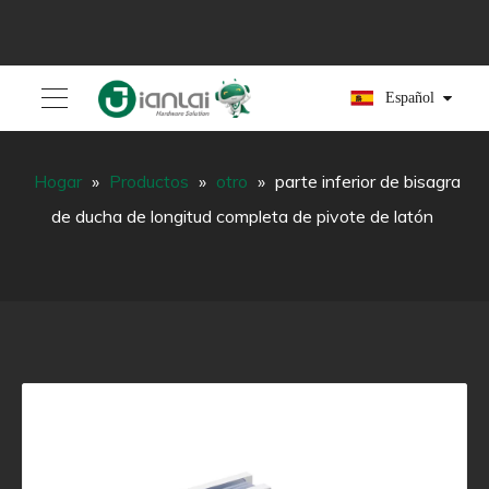
Español
Hogar
»
Productos
»
otro
»
parte inferior de bisagra
de ducha de longitud completa de pivote de latón